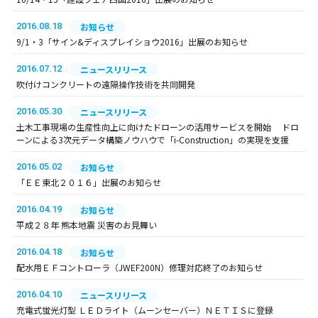
2016.08.18
お知らせ
9/1・3「サイン&ディスプレイショウ2016」出展のお知らせ
2016.07.12
ニュースリリース
吹付けコンクリートの遠隔操作技術を共同開発
2016.05.30
ニュースリリース
土木工事現場の生産性向上に向けたドローンの活用サービスを開始 ドロ
ーンによる3次元データ構築ノウハウで「i-Construction」の実現を支援
2016.05.02
お知らせ
「ＥＥ東北２０１６」出展のお知らせ
2016.04.19
お知らせ
平成２８年 熊本地震 災害のお見舞い
2016.04.18
お知らせ
配水用ＥＦコントローラ（JWEF200N）修理対応終了のお知らせ
2016.04.10
ニュースリリース
充電式蛍光灯型 ＬＥＤライト（ムーンセーバー）ＮＥＴＩＳに登録