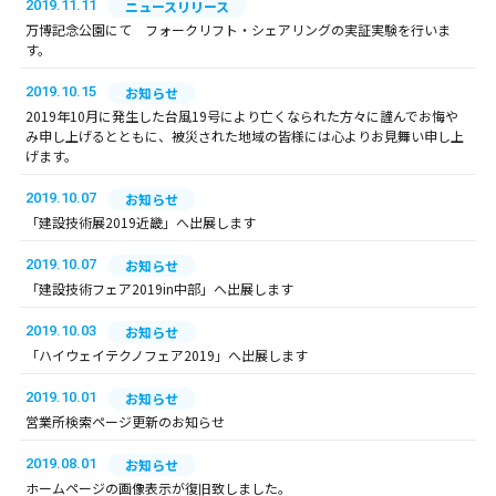
2019.11.11
ニュースリリース
万博記念公園にて フォークリフト・シェアリングの実証実験を行いま
す。
2019.10.15
お知らせ
2019年10月に発生した台風19号により亡くなられた方々に謹んでお悔や
み申し上げるとともに、被災された地域の皆様には心よりお見舞い申し上
げます。
2019.10.07
お知らせ
「建設技術展2019近畿」へ出展します
2019.10.07
お知らせ
「建設技術フェア2019in中部」へ出展します
2019.10.03
お知らせ
「ハイウェイテクノフェア2019」へ出展します
2019.10.01
お知らせ
営業所検索ページ更新のお知らせ
2019.08.01
お知らせ
ホームページの画像表示が復旧致しました。