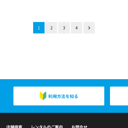
1
2
3
4
利用方法を知る
店舗検索
レンタルのご案内
お問合せ