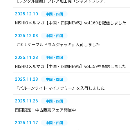
【レンタル開始】フレア加工機「ジャストフレア」
2025.12.10
中国・四国
NISHIOメルマガ【中国・四国NEWS】vol.160を配信しました
2025.12.08
中国・四国
『10ｔケーブルドラムジャッキ』入荷しました
2025.11.28
中国・四国
NISHIOメルマガ【中国・四国NEWS】vol.159を配信しました
2025.11.28
中国・四国
『バルーンライト マイノウミー』を入荷しました
2025.11.26
中国・四国
四国限定！中古販売フェア開催中
2025.11.17
中国・四国