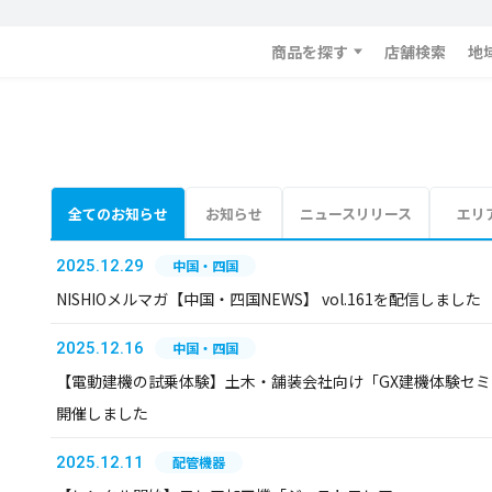
商品を探す
店舗検索
地
全てのお知らせ
お知らせ
ニュースリリース
エリ
2025.12.29
中国・四国
NISHIOメルマガ【中国・四国NEWS】 vol.161を配信しました
2025.12.16
中国・四国
【電動建機の試乗体験】土木・舗装会社向け「GX建機体験セミ
開催しました
2025.12.11
配管機器