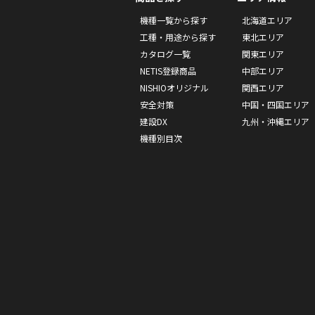
機種一覧から探す
北海道エリア
工種・用途から探す
東北エリア
カタログ一覧
関東エリア
NETIS登録商品
中部エリア
NISHIOオリジナル
関西エリア
安全対策
中国・四国エリア
建設DX
九州・沖縄エリア
機種別目次