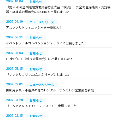
2007.10.04
お知らせ
『第４４回 全国建設労働災害防止大会 in横浜』 安全衛生保護具・測定機
器・標識等の展示会にNISHIOも出展しました
2007.09.19
ニュースリリース
アスファルトフィニッシャを一挙拡大！
2007.06.11
お知らせ
イベントツールコンベンション２００７に出展しました！
2007.06.04
お知らせ
EE東北’０７（新技術展示会）に出展しました！
2007.05.15
お知らせ
『レンタルフリマ.コム』がオープンしました
2007.05.01
ニュースリリース
撮影用家具・小道具の専門レンタル サンガレン営業部を新設
2007.03.28
お知らせ
『ＪＡＰＡＮ ＳＨＯＰ ２００７』に出展しました！
2007.02.15
お知らせ