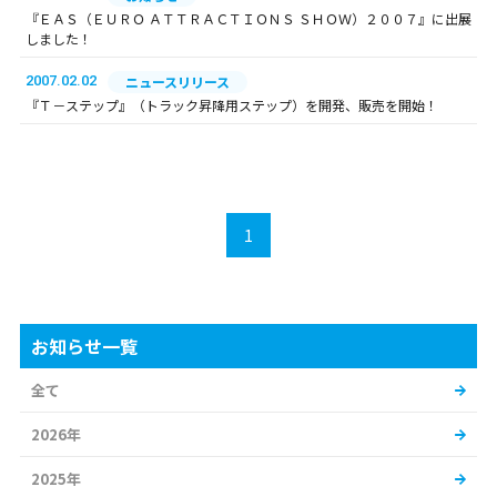
『ＥＡＳ（ＥＵＲＯ ＡＴＴＲＡＣＴＩＯＮＳ ＳＨＯＷ）２００７』に出展
しました！
2007.02.02
ニュースリリース
『Ｔ－ステップ』（トラック昇降用ステップ）を開発、販売を開始！
1
お知らせ一覧
全て
2026年
2025年