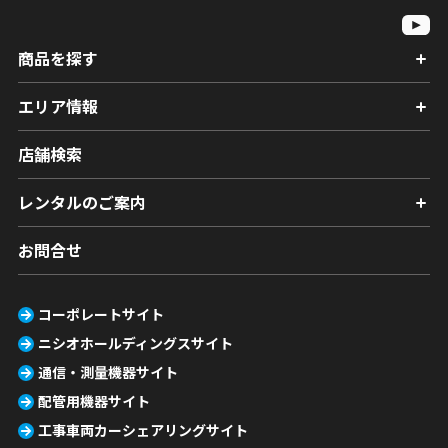
商品を探す
エリア情報
店舗検索
レンタルのご案内
お問合せ
コーポレートサイト
ニシオホールディングスサイト
通信・測量機器サイト
配管用機器サイト
工事車両カーシェアリングサイト