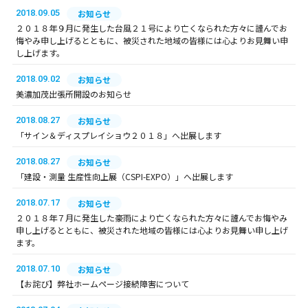
2018.09.05
お知らせ
２０１８年９月に発生した台風２１号により亡くなられた方々に謹んでお
悔やみ申し上げるとともに、被災された地域の皆様には心よりお見舞い申
し上げます。
2018.09.02
お知らせ
美濃加茂出張所開設のお知らせ
2018.08.27
お知らせ
「サイン＆ディスプレイショウ２０１８」へ出展します
2018.08.27
お知らせ
「建設・測量 生産性向上展（CSPI-EXPO）」へ出展します
2018.07.17
お知らせ
２０１８年７月に発生した豪雨により亡くなられた方々に謹んでお悔やみ
申し上げるとともに、被災された地域の皆様には心よりお見舞い申し上げ
ます。
2018.07.10
お知らせ
【お詫び】弊社ホームページ接続障害について