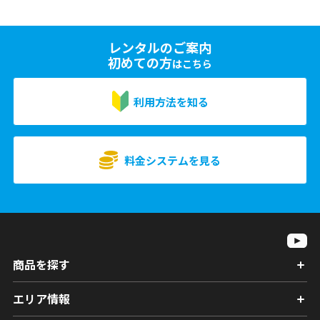
レンタルのご案内
初めての方
はこちら
利用方法を知る
料金システムを見る
商品を探す
エリア情報