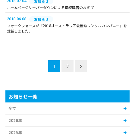
2018.07.04
お知らせ
ホームページサーバーダウンによる接続障害のお詫び
2018.06.08
お知らせ
フォークフォースが「2018オーストラリア最優秀レンタルカンパニー」を
受賞しました。
1
2
お知らせ一覧
全て
2026年
2025年