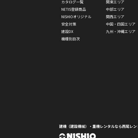
カタログ一覧
関東エリア
NETIS登録商品
中部エリア
NISHIOオリジナル
関西エリア
安全対策
中国・四国エリア
建設DX
九州・沖縄エリア
機種別目次
建機（建設機械）・重機レンタルなら西尾レン