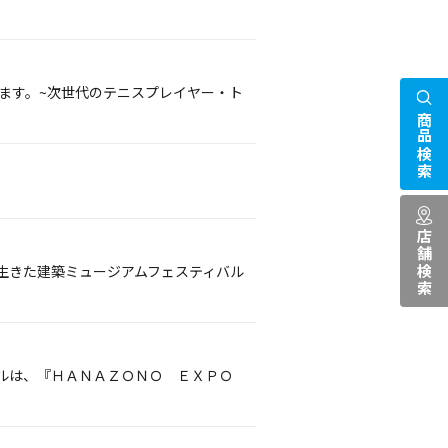
します。~次世代のテニスプレイヤー・ト
商品検索
店舗検索
生きた建築ミュージアムフェスティバル
ールは、『ＨＡＮＡＺＯＮＯ ＥＸＰＯ