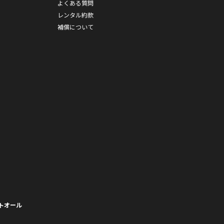
よくある質問
レンタル約款
補償について
トオール