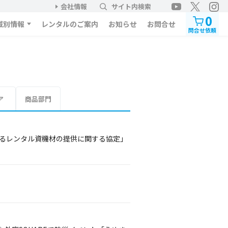
会社情報
サイト内検索
0
域別情報
レンタルのご案内
お知らせ
お問合せ
問合せ依頼
ア
商品部門
けるレンタル資機材の提供に関する協定」