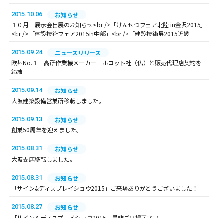
2015.10.06
お知らせ
１０月 展示会出展のお知らせ<br />「けんせつフェア北陸 in金沢2015」
<br />「建設技術フェア2015in中部」<br />「建設技術展2015近畿」
2015.09.24
ニュースリリース
欧州No.１ 高所作業機メーカー ホロット社（仏）と販売代理店契約を
締結
2015.09.14
お知らせ
大阪建築設備営業所移転しました。
2015.09.13
お知らせ
創業50周年を迎えました。
2015.08.31
お知らせ
大阪支店移転しました。
2015.08.31
お知らせ
「サイン&ディスプレイショウ2015」ご来場ありがとうございました！
2015.08.27
お知らせ
「サイン＆ディスプレイショウ2015」是非ご来場下さい