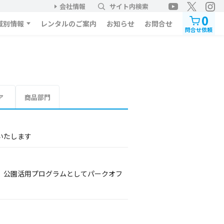
会社情報
サイト内検索
0
域別情報
レンタルのご案内
お知らせ
お問合せ
問合せ依頼
ア
商品部門
信いたします
AM」公園活用プログラムとしてパークオフ