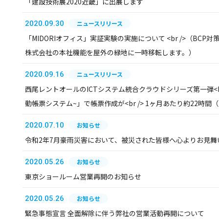
「建設技術展2020近畿」に出展します
2020.09.30
ニュースリリース
「MIDORIオフィス」実証実験の実施について <br />（BC
株式会社の本社機能を屋外の緑地に一時移転します。）
2020.09.16
ニュースリリース
西尾レントオールのICTシステム統合クラウドシリーズ第一弾<br /
動帳票システム~」で帳票作成が<br /> 1ヶ月あたり約22時
2020.07.10
お知らせ
令和2年7月豪雨災害において、被災された皆様へ心よりお見舞
2020.05.26
お知らせ
東京ショールーム営業再開のお知らせ
2020.05.26
お知らせ
緊急事態宣言 全面解除に伴う弊社の営業活動再開について