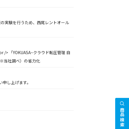
P対策の実験を行うため、西尾レントオール
> 「YOKUASA~クラウド転圧管理 自
間（※当社調べ）の省力化
い申し上げます。
商品検索