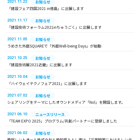
2021.11.22
お知らせ
「建設フェア四国2021 in徳島」に出展します
2021.11.17
お知らせ
「建設技術フォーラム2021inちゅうごく」に出展します
2021.11.05
お知らせ
うめきた外庭SQUAREで「外庭Well-being Days」が始動
2021.10.25
お知らせ
「建設技術展2021近畿」に出展します
2021.10.04
お知らせ
「ハイウェイテクノフェア2021」に出展します
2021.07.02
お知らせ
シェアリングをテーマにしたオウンドメディア「Nol」を開設します。
2021.06.10
ニュースリリース
「TEAM EXPO 2025」プログラム/共創パートナーに登録しました
2021.06.02
お知らせ
西尾レントオール株式会社と愛知県みよし市は 「災害時等におけるレンタ