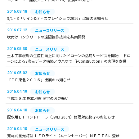
2016.08.18
お知らせ
9/1・3「サイン&ディスプレイショウ2016」出展のお知らせ
2016.07.12
ニュースリリース
吹付けコンクリートの遠隔操作技術を共同開発
2016.05.30
ニュースリリース
土木工事現場の生産性向上に向けたドローンの活用サービスを開始 ドロ
ーンによる3次元データ構築ノウハウで「i-Construction」の実現を支援
2016.05.02
お知らせ
「ＥＥ東北２０１６」出展のお知らせ
2016.04.19
お知らせ
平成２８年 熊本地震 災害のお見舞い
2016.04.18
お知らせ
配水用ＥＦコントローラ（JWEF200N）修理対応終了のお知らせ
2016.04.10
ニュースリリース
充電式蛍光灯型 ＬＥＤライト（ムーンセーバー）ＮＥＴＩＳに登録