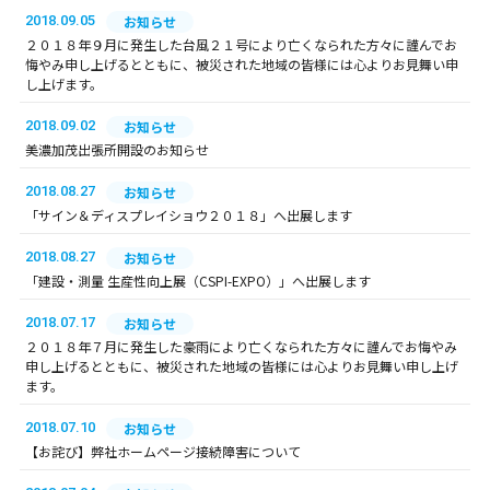
2018.09.05
お知らせ
２０１８年９月に発生した台風２１号により亡くなられた方々に謹んでお
悔やみ申し上げるとともに、被災された地域の皆様には心よりお見舞い申
し上げます。
2018.09.02
お知らせ
美濃加茂出張所開設のお知らせ
2018.08.27
お知らせ
「サイン＆ディスプレイショウ２０１８」へ出展します
2018.08.27
お知らせ
「建設・測量 生産性向上展（CSPI-EXPO）」へ出展します
2018.07.17
お知らせ
２０１８年７月に発生した豪雨により亡くなられた方々に謹んでお悔やみ
申し上げるとともに、被災された地域の皆様には心よりお見舞い申し上げ
ます。
2018.07.10
お知らせ
【お詫び】弊社ホームページ接続障害について