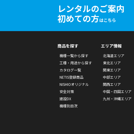
レンタルのご案内
初めての方
はこちら
商品を探す
エリア情報
機種一覧から探す
北海道エリア
工種・用途から探す
東北エリア
カタログ一覧
関東エリア
NETIS登録商品
中部エリア
NISHIOオリジナル
関西エリア
安全対策
中国・四国エリア
建設DX
九州・沖縄エリア
機種別目次