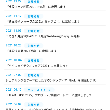
2021.11.22
お知らせ
「建設フェア四国2021 in徳島」に出展します
2021.11.17
お知らせ
「建設技術フォーラム2021inちゅうごく」に出展します
2021.11.05
お知らせ
うめきた外庭SQUAREで「外庭Well-being Days」が始動
2021.10.25
お知らせ
「建設技術展2021近畿」に出展します
2021.10.04
お知らせ
「ハイウェイテクノフェア2021」に出展します
2021.07.02
お知らせ
シェアリングをテーマにしたオウンドメディア「Nol」を開設します。
2021.06.10
ニュースリリース
「TEAM EXPO 2025」プログラム/共創パートナーに登録しました
2021.06.02
お知らせ
西尾レントオール株式会社と愛知県みよし市は 「災害時等におけるレンタ