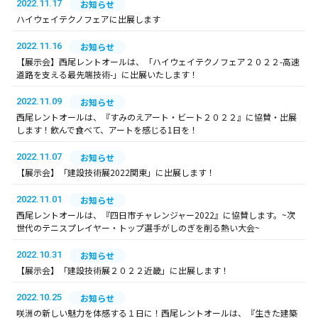
2022.11.17
お知らせ
ハイウェイテクノフェアに出展します
2022.11.16
お知らせ
【展示会】西尾レントオールは、「ハイウェイテクノフェア２０２２-高速
道路を支える最先端技術-」に出展いたします！
2022.11.09
お知らせ
西尾レントオールは、『すみのえアート・ビート２０２２』に協賛・出展
します！飲んで食べて、アートを感じる1日を！
2022.11.07
お知らせ
【展示会】「建設技術展2022関東」に出展します！
2022.11.01
お知らせ
西尾レントオールは、『四日市チャレンジャー2022』に協賛します。~次
世代のテニスプレイヤー・トップ選手がしのぎを削る熱い大会~
2022.10.31
お知らせ
【展示会】「建設技術展２０２２近畿」に出展します！
2022.10.25
お知らせ
咲洲の新しい魅力を体感する１日に！西尾レントオールは、『生きた建築