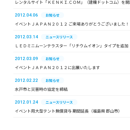
レンタルサイト「ＫＥＮＫＩ.ＣＯＭ」（建機ドットコム）を開
2012.04.06
お知らせ
イベントＪＡＰＡＮ２０１２ ご来場ありがとうございました！
2012.03.14
ニュースリリース
ＬＥＤミニムーンテラスター「リチウムイオン」タイプを追加
2012.03.09
お知らせ
イベントＪＡＰＡＮ２０１２に出展いたします
2012.02.22
お知らせ
水戸市と災害時の協定を締結
2012.01.24
ニュースリリース
イベント用大型テント無償貸与 期間延長（福島県 郡山市）