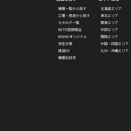
機種一覧から探す
北海道エリア
工種・用途から探す
東北エリア
カタログ一覧
関東エリア
NETIS登録商品
中部エリア
NISHIOオリジナル
関西エリア
安全対策
中国・四国エリア
建設DX
九州・沖縄エリア
機種別目次