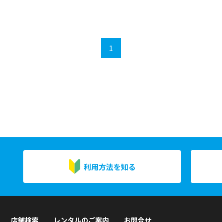
1
利用方法を知る
店舗検索
レンタルのご案内
お問合せ