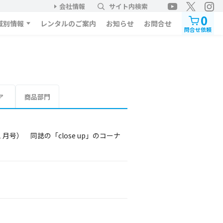
会社情報
サイト内検索
0
域別情報
レンタルのご案内
お知らせ
お問合せ
問合せ依頼
ア
商品部門
月号） 同誌の「close up」のコーナ