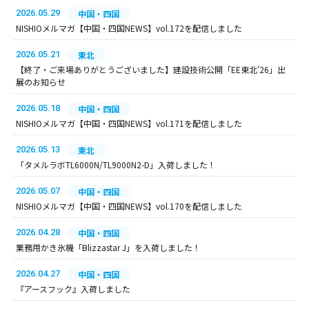
2026.05.29
中国・四国
NISHIOメルマガ【中国・四国NEWS】vol.172を配信しました
2026.05.21
東北
【終了・ご来場ありがとうございました】建設技術公開「EE東北’26」出
展のお知らせ
2026.05.18
中国・四国
NISHIOメルマガ【中国・四国NEWS】vol.171を配信しました
2026.05.13
東北
「タメルラボTL6000N/TL9000N2-D」入荷しました！
2026.05.07
中国・四国
NISHIOメルマガ【中国・四国NEWS】vol.170を配信しました
2026.04.28
中国・四国
業務用かき氷機「Blizzastar J」を入荷しました！
2026.04.27
中国・四国
『アースフック』入荷しました