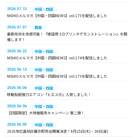
2026.07.13
中国・四国
NISHIOメルマガ【中国・四国NEWS】vol.175を配信しました
2026.07.07
関東
最新技術を体感可能！『建設用３Ⅾプリンタデモンストレーション』を開
催します！
2026.06.22
中国・四国
NISHIOメルマガ【中国・四国NEWS】vol.174を配信しました
2026.06.12
中国・四国
NISHIOメルマガ【中国・四国NEWS】vol.173を配信しました
2026.06.06
中国・四国
移動型超強力エアコン『ヒエスポ』入荷しました！
2026.06.06
中国・四国
【四国限定】大特価販売キャンペーン 第二弾！
2026.06.05
中国・四国
2026年広島地区展示即売会開催決定！6月25日(木)・26日(金)