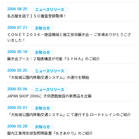
2006.08.25
ニュースリリース
名古屋支店でＩＳＯ審査登録取得！
2006.07.21
お知らせ
ＣＯＮＥＴ２００６－建設機械と施工技術展示会－ ご来場ありがとうござ
いました！
2006.05.18
お知らせ
展示会ブース：２階建構造が可能『ＳＹＭＡ』のご紹介
2006.03.25
ニュースリリース
「大阪城公園内移動交通システム」の運行を開始
2006.03.06
ニュースリリース
JAPAN SHOP 2006に 子供遊戯施設の新商品を出展
2006.03.01
お知らせ
「大阪城公園内移動交通システム」にて運行する ロードトレインのご紹介
2006.02.28
お知らせ
屋内工事用気球型照明装置『おきあかり』のご紹介