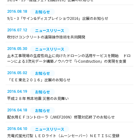
2016.08.18
お知らせ
9/1・3「サイン&ディスプレイショウ2016」出展のお知らせ
2016.07.12
ニュースリリース
吹付けコンクリートの遠隔操作技術を共同開発
2016.05.30
ニュースリリース
土木工事現場の生産性向上に向けたドローンの活用サービスを開始 ドロ
ーンによる3次元データ構築ノウハウで「i-Construction」の実現を支援
2016.05.02
お知らせ
「ＥＥ東北２０１６」出展のお知らせ
2016.04.19
お知らせ
平成２８年 熊本地震 災害のお見舞い
2016.04.18
お知らせ
配水用ＥＦコントローラ（JWEF200N）修理対応終了のお知らせ
2016.04.10
ニュースリリース
充電式蛍光灯型 ＬＥＤライト（ムーンセーバー）ＮＥＴＩＳに登録