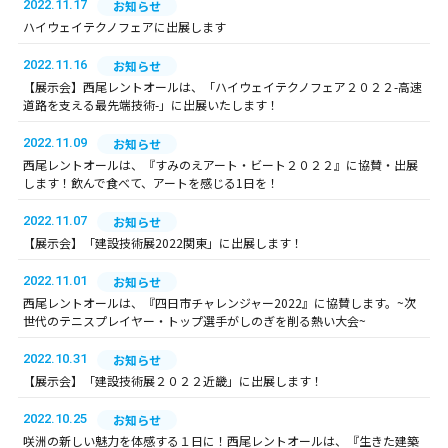
2022.11.17
お知らせ
ハイウェイテクノフェアに出展します
2022.11.16
お知らせ
【展示会】西尾レントオールは、「ハイウェイテクノフェア２０２２-高速
道路を支える最先端技術-」に出展いたします！
2022.11.09
お知らせ
西尾レントオールは、『すみのえアート・ビート２０２２』に協賛・出展
します！飲んで食べて、アートを感じる1日を！
2022.11.07
お知らせ
【展示会】「建設技術展2022関東」に出展します！
2022.11.01
お知らせ
西尾レントオールは、『四日市チャレンジャー2022』に協賛します。~次
世代のテニスプレイヤー・トップ選手がしのぎを削る熱い大会~
2022.10.31
お知らせ
【展示会】「建設技術展２０２２近畿」に出展します！
2022.10.25
お知らせ
咲洲の新しい魅力を体感する１日に！西尾レントオールは、『生きた建築