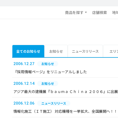
商品を探す
店舗検索
地
全てのお知らせ
お知らせ
ニュースリリース
エリ
2006.12.27
お知らせ
『採用情報ページ』をリニューアルしました
2006.12.14
お知らせ
アジア最大の建機展『ｂａｕｍａ Ｃｈｉｎａ ２００６』に出
2006.12.06
ニュースリリース
情報化施工（ＩＴ施工） 対応機種を一挙拡大、全国展開へ！！