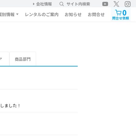
会社情報
サイト内検索
0
域別情報
レンタルのご案内
お知らせ
お問合せ
問合せ依頼
ア
商品部門
展しました！