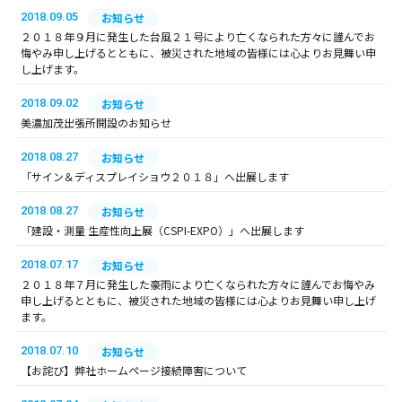
2018.09.05
お知らせ
２０１８年９月に発生した台風２１号により亡くなられた方々に謹んでお
悔やみ申し上げるとともに、被災された地域の皆様には心よりお見舞い申
し上げます。
2018.09.02
お知らせ
美濃加茂出張所開設のお知らせ
2018.08.27
お知らせ
「サイン＆ディスプレイショウ２０１８」へ出展します
2018.08.27
お知らせ
「建設・測量 生産性向上展（CSPI-EXPO）」へ出展します
2018.07.17
お知らせ
２０１８年７月に発生した豪雨により亡くなられた方々に謹んでお悔やみ
申し上げるとともに、被災された地域の皆様には心よりお見舞い申し上げ
ます。
2018.07.10
お知らせ
【お詫び】弊社ホームページ接続障害について