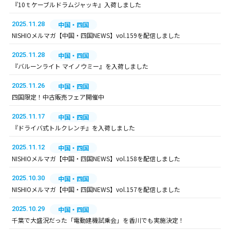
『10ｔケーブルドラムジャッキ』入荷しました
2025.11.28
中国・四国
NISHIOメルマガ【中国・四国NEWS】vol.159を配信しました
2025.11.28
中国・四国
『バルーンライト マイノウミー』を入荷しました
2025.11.26
中国・四国
四国限定！中古販売フェア開催中
2025.11.17
中国・四国
『ドライバ式トルクレンチ』を入荷しました
2025.11.12
中国・四国
NISHIOメルマガ【中国・四国NEWS】vol.158を配信しました
2025.10.30
中国・四国
NISHIOメルマガ【中国・四国NEWS】vol.157を配信しました
2025.10.29
中国・四国
千葉で大盛況だった「電動建機試乗会」を香川でも実施決定！