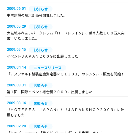
2009.06.01
お知らせ
中古建機の展示即売会開催しました。
2009.05.29
お知らせ
大阪城ふれあいパークトラム「ロードトレイン」、乗車人数１００万人突
破！いたしました。
2009.05.15
お知らせ
イベントＪＡＰＡＮ２００９に出展しました
2009.04.14
ニュースリリース
「アスファルト舗装密度測定器ＰＱＩ３０１」のレンタル・販売を開始！
2009.03.31
お知らせ
第１回 国際イベント総合展２００９に出展しました
2009.03.16
お知らせ
「ＨＯＴＥＲＥＳ ＪＡＰＡＮ」と「ＪＡＰＡＮＳＨＯＰ２００９」に出
展しました
2009.02.20
お知らせ
「キッズコーナー」「ライド（レール式）」を出展します！