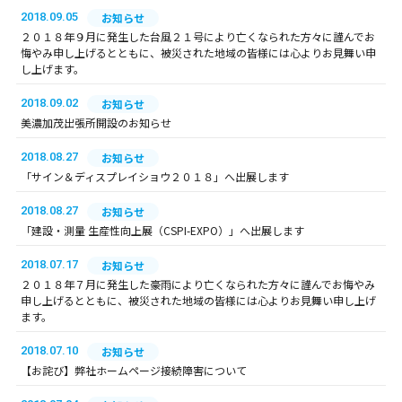
2018.09.05
お知らせ
２０１８年９月に発生した台風２１号により亡くなられた方々に謹んでお
悔やみ申し上げるとともに、被災された地域の皆様には心よりお見舞い申
し上げます。
2018.09.02
お知らせ
美濃加茂出張所開設のお知らせ
2018.08.27
お知らせ
「サイン＆ディスプレイショウ２０１８」へ出展します
2018.08.27
お知らせ
「建設・測量 生産性向上展（CSPI-EXPO）」へ出展します
2018.07.17
お知らせ
２０１８年７月に発生した豪雨により亡くなられた方々に謹んでお悔やみ
申し上げるとともに、被災された地域の皆様には心よりお見舞い申し上げ
ます。
2018.07.10
お知らせ
【お詫び】弊社ホームページ接続障害について