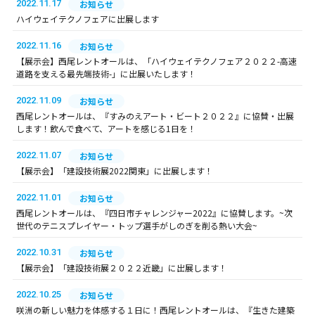
2022.11.17
お知らせ
ハイウェイテクノフェアに出展します
2022.11.16
お知らせ
【展示会】西尾レントオールは、「ハイウェイテクノフェア２０２２-高速
道路を支える最先端技術-」に出展いたします！
2022.11.09
お知らせ
西尾レントオールは、『すみのえアート・ビート２０２２』に協賛・出展
します！飲んで食べて、アートを感じる1日を！
2022.11.07
お知らせ
【展示会】「建設技術展2022関東」に出展します！
2022.11.01
お知らせ
西尾レントオールは、『四日市チャレンジャー2022』に協賛します。~次
世代のテニスプレイヤー・トップ選手がしのぎを削る熱い大会~
2022.10.31
お知らせ
【展示会】「建設技術展２０２２近畿」に出展します！
2022.10.25
お知らせ
咲洲の新しい魅力を体感する１日に！西尾レントオールは、『生きた建築