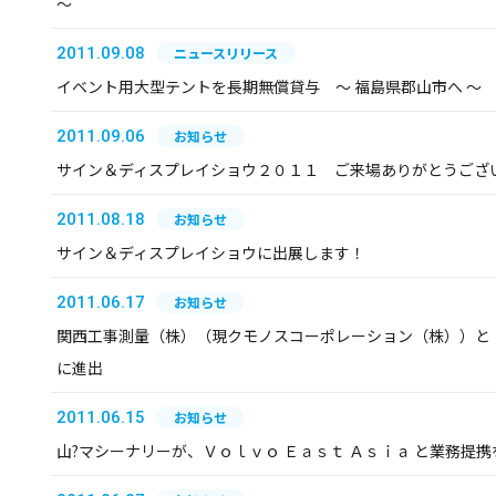
～
2011.09.08
ニュースリリース
イベント用大型テントを長期無償貸与 ～ 福島県郡山市へ ～
2011.09.06
お知らせ
サイン＆ディスプレイショウ２０１１ ご来場ありがとうござ
2011.08.18
お知らせ
サイン＆ディスプレイショウに出展します！
2011.06.17
お知らせ
関西工事測量（株）（現クモノスコーポレーション（株））と
に進出
2011.06.15
お知らせ
山?マシーナリーが、Ｖｏｌｖｏ Ｅａｓｔ Ａｓｉａ と業務提