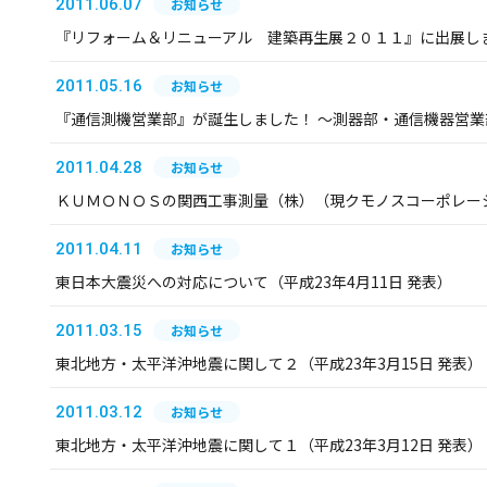
2011.06.07
お知らせ
『リフォーム＆リニューアル 建築再生展２０１１』に出展し
2011.05.16
お知らせ
『通信測機営業部』が誕生しました！ ～測器部・通信機器営
2011.04.28
お知らせ
ＫＵＭＯＮＯＳの関西工事測量（株）（現クモノスコーポレー
2011.04.11
お知らせ
東日本大震災への対応について（平成23年4月11日 発表）
2011.03.15
お知らせ
東北地方・太平洋沖地震に関して２（平成23年3月15日 発表）
2011.03.12
お知らせ
東北地方・太平洋沖地震に関して１（平成23年3月12日 発表）