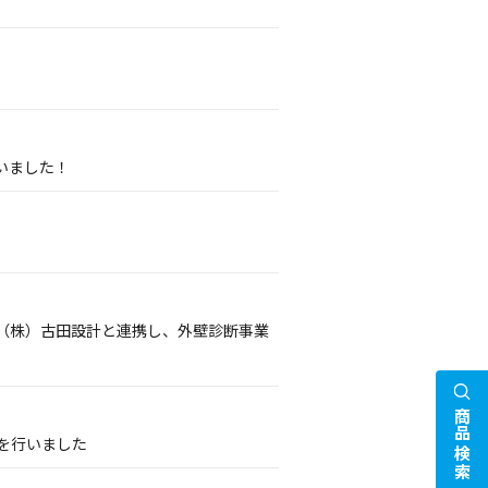
いました！
（株）古田設計と連携し、外壁診断事業
商品検索
携を行いました