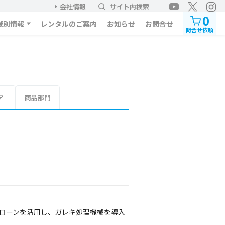
会社情報
サイト内検索
0
域別情報
レンタルのご案内
お知らせ
お問合せ
問合せ依頼
ア
商品部門
トローンを活用し、ガレキ処理機械を導入