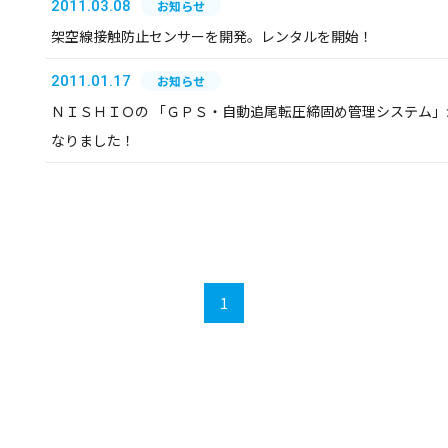
2011.03.08
お知らせ
架空線接触防止センサーを開発。レンタルを開始！
2011.01.17
お知らせ
ＮＩＳＨＩＯの 「ＧＰＳ・自動追尾転圧締固め管理システム」
なりました！
1