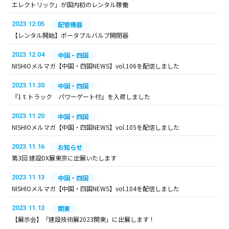
エレクトリック」が国内初のレンタル稼働
2023.12.05
配管機器
【レンタル開始】ポータブルバルブ開閉器
2023.12.04
中国・四国
NISHIOメルマガ【中国・四国NEWS】vol.106を配信しました
2023.11.30
中国・四国
『1ｔトラック パワーゲート付』を入荷しました
2023.11.20
中国・四国
NISHIOメルマガ【中国・四国NEWS】vol.105を配信しました
2023.11.16
お知らせ
第3回 建設DX展東京に出展いたします
2023.11.13
中国・四国
NISHIOメルマガ【中国・四国NEWS】vol.104を配信しました
2023.11.13
関東
【展示会】「建設技術展2023関東」に出展します！