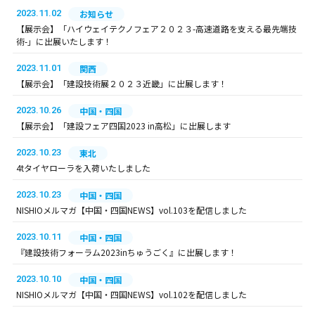
2023.11.02
お知らせ
【展示会】「ハイウェイテクノフェア２０２３-高速道路を支える最先端技
術-」に出展いたします！
2023.11.01
関西
【展示会】「建設技術展２０２３近畿」に出展します！
2023.10.26
中国・四国
【展示会】「建設フェア四国2023 in高松」に出展します
2023.10.23
東北
4tタイヤローラを入荷いたしました
2023.10.23
中国・四国
NISHIOメルマガ【中国・四国NEWS】vol.103を配信しました
2023.10.11
中国・四国
『建設技術フォーラム2023inちゅうごく』に出展します！
2023.10.10
中国・四国
NISHIOメルマガ【中国・四国NEWS】vol.102を配信しました