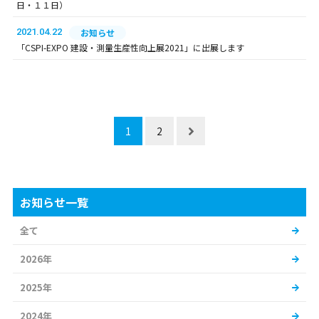
日・１１日）
2021.04.22
お知らせ
「CSPI-EXPO 建設・測量生産性向上展2021」に出展します
1
2
お知らせ一覧
全て
2026年
2025年
2024年