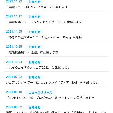
2021.11.22
お知らせ
「建設フェア四国2021 in徳島」に出展します
2021.11.17
お知らせ
「建設技術フォーラム2021inちゅうごく」に出展します
2021.11.05
お知らせ
うめきた外庭SQUAREで「外庭Well-being Days」が始動
2021.10.25
お知らせ
「建設技術展2021近畿」に出展します
2021.10.04
お知らせ
「ハイウェイテクノフェア2021」に出展します
2021.07.02
お知らせ
シェアリングをテーマにしたオウンドメディア「Nol」を開設します。
2021.06.10
ニュースリリース
「TEAM EXPO 2025」プログラム/共創パートナーに登録しました
2021.06.02
お知らせ
西尾レントオール株式会社と愛知県みよし市は 「災害時等におけるレンタ