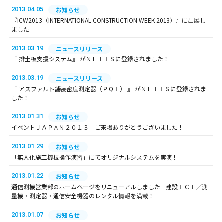
2013.04.05
お知らせ
『ICW2013（INTERNATIONAL CONSTRUCTION WEEK 2013）』に出展し
ました
2013.03.19
ニュースリリース
『 排土板支援システム』 がＮＥＴＩＳに登録されました！
2013.03.19
ニュースリリース
『 アスファルト舗装密度測定器（ＰＱＩ） 』 がＮＥＴＩＳに登録されま
した！
2013.01.31
お知らせ
イベントＪＡＰＡＮ２０１３ ご来場ありがとうございました！
2013.01.29
お知らせ
「無人化施工機械操作演習」にてオリジナルシステムを実演！
2013.01.22
お知らせ
通信測機営業部のホームページをリニューアルしました 建設ＩＣＴ／測
量機・測定器・通信安全機器のレンタル情報を満載！
2013.01.07
お知らせ