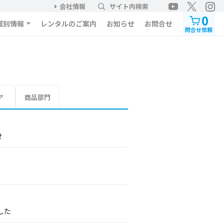
会社情報
サイト内検索
0
域別情報
レンタルのご案内
お知らせ
お問合せ
問合せ依頼
ア
商品部門
せ
した