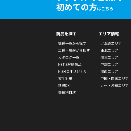
初めての方
はこちら
商品を探す
エリア情報
機種一覧から探す
北海道エリア
工種・用途から探す
東北エリア
カタログ一覧
関東エリア
NETIS登録商品
中部エリア
NISHIOオリジナル
関西エリア
安全対策
中国・四国エリア
建設DX
九州・沖縄エリア
機種別目次