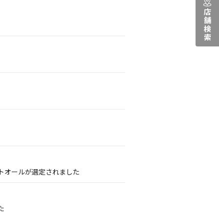
店舗検索
トオールが選定されました
た