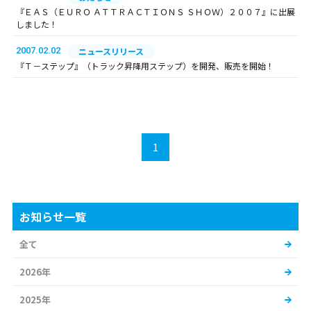
『ＥＡＳ（ＥＵＲＯ ＡＴＴＲＡＣＴＩＯＮＳ ＳＨＯＷ）２００７』に出展
しました！
2007.02.02
ニュースリリース
『Ｔ－ステップ』（トラック昇降用ステップ）を開発、販売を開始！
1
お知らせ一覧
全て
2026年
2025年