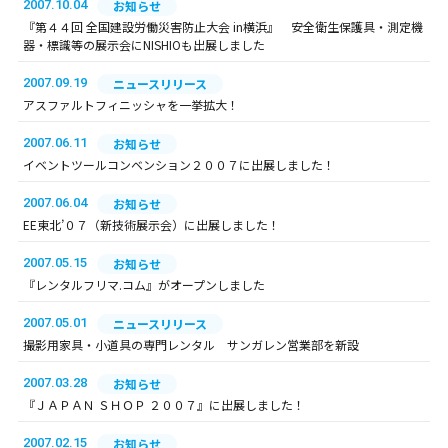
2007.10.04
お知らせ
『第４４回 全国建設労働災害防止大会 in横浜』 安全衛生保護具・測定機
器・標識等の展示会にNISHIOも出展しました
2007.09.19
ニュースリリース
アスファルトフィニッシャを一挙拡大！
2007.06.11
お知らせ
イベントツールコンベンション２００７に出展しました！
2007.06.04
お知らせ
EE東北’０７（新技術展示会）に出展しました！
2007.05.15
お知らせ
『レンタルフリマ.コム』がオープンしました
2007.05.01
ニュースリリース
撮影用家具・小道具の専門レンタル サンガレン営業部を新設
2007.03.28
お知らせ
『ＪＡＰＡＮ ＳＨＯＰ ２００７』に出展しました！
2007.02.15
お知らせ