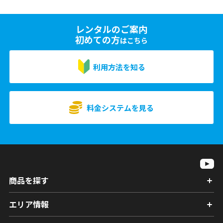
レンタルのご案内
初めての方
はこちら
利用方法を知る
料金システムを見る
商品を探す
エリア情報