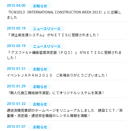
2013.04.05
お知らせ
『ICW2013（INTERNATIONAL CONSTRUCTION WEEK 2013）』に出展し
ました
2013.03.19
ニュースリリース
『 排土板支援システム』 がＮＥＴＩＳに登録されました！
2013.03.19
ニュースリリース
『 アスファルト舗装密度測定器（ＰＱＩ） 』 がＮＥＴＩＳに登録されま
した！
2013.01.31
お知らせ
イベントＪＡＰＡＮ２０１３ ご来場ありがとうございました！
2013.01.29
お知らせ
「無人化施工機械操作演習」にてオリジナルシステムを実演！
2013.01.22
お知らせ
通信測機営業部のホームページをリニューアルしました 建設ＩＣＴ／測
量機・測定器・通信安全機器のレンタル情報を満載！
2013.01.07
お知らせ