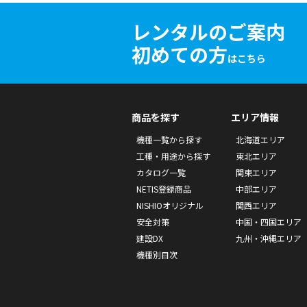
レンタルのご案内
初めての方
はこちら
商品を探す
エリア情報
機種一覧から探す
北海道エリア
工種・用途から探す
東北エリア
カタログ一覧
関東エリア
NETIS登録商品
中部エリア
NISHIOオリジナル
関西エリア
安全対策
中国・四国エリア
建設DX
九州・沖縄エリア
機種別目次