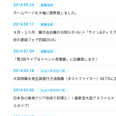
2014.09.24
お知らせ
ホームページを大幅に更新致しました。
2014.09.17
お知らせ
９月・１０月 展示会出展のお知らせ<br />「サイン&ディスプレ
術の建設フェア四国2014」
2014.07.04
お知らせ
「第1回ライブ＆イベント産業展」に出展致します！
2014.03.18
ニュースリリース
大型噴霧水発生装置付き送風機（ダストファイター）NETISに
2014.03.06
ニュースリリース
日本及び東南アジア地域で初導入！！最新型大型アスファルトフ
ルタイプ）