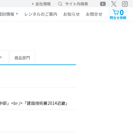
会社情報
サイト内検索
0
域別情報
レンタルのご案内
お知らせ
お問合せ
問合せ依頼
ア
商品部門
部」<br />「建設技術展2014近畿」