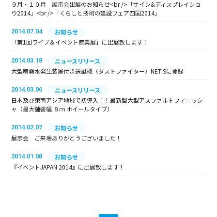
９月・１０月 展示会出展のお知らせ<br />「サイン&ディスプレイショ
ウ2014」<br />「くらしと技術の建設フェア四国2014」
2014.07.04
お知らせ
「第1回ライブ＆イベント産業展」に出展致します！
2014.03.18
ニュースリリース
大型噴霧水発生装置付き送風機（ダストファイター）NETISに登録
2014.03.06
ニュースリリース
日本及び東南アジア地域で初導入！！最新型大型アスファルトフィニッシ
ャ（最大舗装幅 ８ｍ ホイールタイプ）
2014.02.07
お知らせ
展示会 ご来場ありがとうございました！
2014.01.08
お知らせ
『イベントJAPAN 2014』に出展致します！