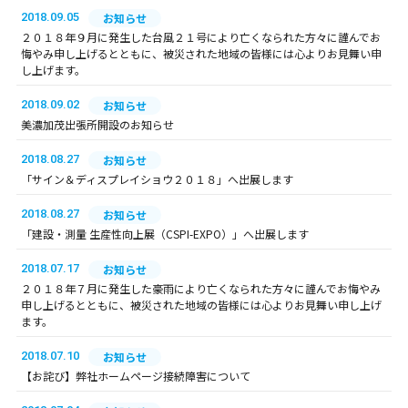
2018.09.05
お知らせ
２０１８年９月に発生した台風２１号により亡くなられた方々に謹んでお
悔やみ申し上げるとともに、被災された地域の皆様には心よりお見舞い申
し上げます。
2018.09.02
お知らせ
美濃加茂出張所開設のお知らせ
2018.08.27
お知らせ
「サイン＆ディスプレイショウ２０１８」へ出展します
2018.08.27
お知らせ
「建設・測量 生産性向上展（CSPI-EXPO）」へ出展します
2018.07.17
お知らせ
２０１８年７月に発生した豪雨により亡くなられた方々に謹んでお悔やみ
申し上げるとともに、被災された地域の皆様には心よりお見舞い申し上げ
ます。
2018.07.10
お知らせ
【お詫び】弊社ホームページ接続障害について