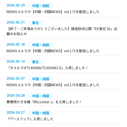
2026.05.29
中国・四国
NISHIOメルマガ【中国・四国NEWS】vol.172を配信しました
2026.05.21
東北
【終了・ご来場ありがとうございました】建設技術公開「EE東北’26」出
展のお知らせ
2026.05.18
中国・四国
NISHIOメルマガ【中国・四国NEWS】vol.171を配信しました
2026.05.13
東北
「タメルラボTL6000N/TL9000N2-D」入荷しました！
2026.05.07
中国・四国
NISHIOメルマガ【中国・四国NEWS】vol.170を配信しました
2026.04.28
中国・四国
業務用かき氷機「Blizzastar J」を入荷しました！
2026.04.27
中国・四国
『アースフック』入荷しました