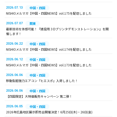
2026.07.13
中国・四国
NISHIOメルマガ【中国・四国NEWS】vol.175を配信しました
2026.07.07
関東
最新技術を体感可能！『建設用３Ⅾプリンタデモンストレーション』を開
催します！
2026.06.22
中国・四国
NISHIOメルマガ【中国・四国NEWS】vol.174を配信しました
2026.06.12
中国・四国
NISHIOメルマガ【中国・四国NEWS】vol.173を配信しました
2026.06.06
中国・四国
移動型超強力エアコン『ヒエスポ』入荷しました！
2026.06.06
中国・四国
【四国限定】大特価販売キャンペーン 第二弾！
2026.06.05
中国・四国
2026年広島地区展示即売会開催決定！6月25日(木)・26日(金)