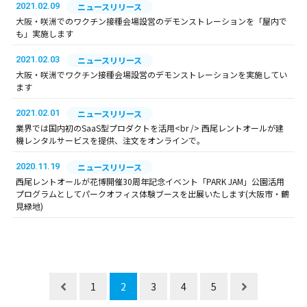
2021.02.09
ニュースリリース
大阪・咲洲でのワクチン接種会場設営のデモンストレーションを「屋内で
も」実施します
2021.02.03
ニュースリリース
大阪・咲洲でワクチン接種会場設営のデモンストレーションを実施してい
ます
2021.02.01
ニュースリリース
業界では国内初のSaaS型プロダクトを活用<br /> 西尾レントオールが建
機レンタルサービスを提供、注文をオンラインで。
2020.11.19
ニュースリリース
西尾レントオールが花博開催30周年記念イベント「PARK JAM」公園活用
プログラムとしてパークオフィス体験ブースを出展いたします(大阪市・鶴
見緑地)
1
2
3
4
5