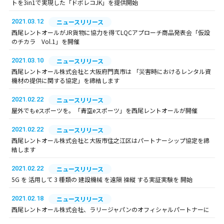
トを3in1で実現した「ドボレコJK」を提供開始
2021.03.12
ニュースリリース
西尾レントオールがJR貨物に協力を得てLQCアプローチ商品発表会「仮設
のチカラ Vol.1」を開催
2021.03.10
ニュースリリース
西尾レントオール株式会社と大阪府門真市は 「災害時におけるレンタル資
機材の提供に関する協定」を締結します
2021.02.22
ニュースリリース
屋外でもeスポーツを。「青空eスポーツ」を西尾レントオールが開催
2021.02.22
ニュースリリース
西尾レントオール株式会社と大阪市住之江区はパートナーシップ協定を締
結します
2021.02.22
ニュースリリース
5G を 活用して 3 種類の 建設機械 を遠隔 操縦 する実証実験を 開始
2021.02.18
ニュースリリース
西尾レントオール株式会社、ラリージャパンのオフィシャルパートナーに