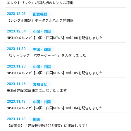
エレクトリック」が国内初のレンタル稼働
2023.12.05
配管機器
【レンタル開始】ポータブルバルブ開閉器
2023.12.04
中国・四国
NISHIOメルマガ【中国・四国NEWS】vol.106を配信しました
2023.11.30
中国・四国
『1ｔトラック パワーゲート付』を入荷しました
2023.11.20
中国・四国
NISHIOメルマガ【中国・四国NEWS】vol.105を配信しました
2023.11.16
お知らせ
第3回 建設DX展東京に出展いたします
2023.11.13
中国・四国
NISHIOメルマガ【中国・四国NEWS】vol.104を配信しました
2023.11.13
関東
【展示会】「建設技術展2023関東」に出展します！