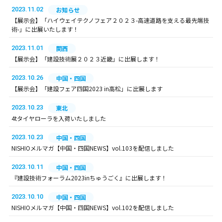
2023.11.02
お知らせ
【展示会】「ハイウェイテクノフェア２０２３-高速道路を支える最先端技
術-」に出展いたします！
2023.11.01
関西
【展示会】「建設技術展２０２３近畿」に出展します！
2023.10.26
中国・四国
【展示会】「建設フェア四国2023 in高松」に出展します
2023.10.23
東北
4tタイヤローラを入荷いたしました
2023.10.23
中国・四国
NISHIOメルマガ【中国・四国NEWS】vol.103を配信しました
2023.10.11
中国・四国
『建設技術フォーラム2023inちゅうごく』に出展します！
2023.10.10
中国・四国
NISHIOメルマガ【中国・四国NEWS】vol.102を配信しました