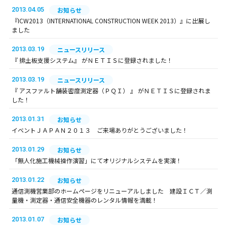
2013.04.05
お知らせ
『ICW2013（INTERNATIONAL CONSTRUCTION WEEK 2013）』に出展し
ました
2013.03.19
ニュースリリース
『 排土板支援システム』 がＮＥＴＩＳに登録されました！
2013.03.19
ニュースリリース
『 アスファルト舗装密度測定器（ＰＱＩ） 』 がＮＥＴＩＳに登録されま
した！
2013.01.31
お知らせ
イベントＪＡＰＡＮ２０１３ ご来場ありがとうございました！
2013.01.29
お知らせ
「無人化施工機械操作演習」にてオリジナルシステムを実演！
2013.01.22
お知らせ
通信測機営業部のホームページをリニューアルしました 建設ＩＣＴ／測
量機・測定器・通信安全機器のレンタル情報を満載！
2013.01.07
お知らせ