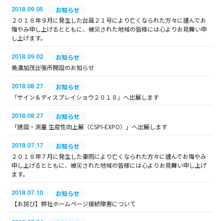
2018.09.05
お知らせ
２０１８年９月に発生した台風２１号により亡くなられた方々に謹んでお
悔やみ申し上げるとともに、被災された地域の皆様には心よりお見舞い申
し上げます。
2018.09.02
お知らせ
美濃加茂出張所開設のお知らせ
2018.08.27
お知らせ
「サイン＆ディスプレイショウ２０１８」へ出展します
2018.08.27
お知らせ
「建設・測量 生産性向上展（CSPI-EXPO）」へ出展します
2018.07.17
お知らせ
２０１８年７月に発生した豪雨により亡くなられた方々に謹んでお悔やみ
申し上げるとともに、被災された地域の皆様には心よりお見舞い申し上げ
ます。
2018.07.10
お知らせ
【お詫び】弊社ホームページ接続障害について