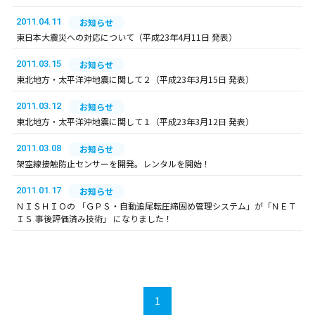
2011.04.11
お知らせ
東日本大震災への対応について（平成23年4月11日 発表）
2011.03.15
お知らせ
東北地方・太平洋沖地震に関して２（平成23年3月15日 発表）
2011.03.12
お知らせ
東北地方・太平洋沖地震に関して１（平成23年3月12日 発表）
2011.03.08
お知らせ
架空線接触防止センサーを開発。レンタルを開始！
2011.01.17
お知らせ
ＮＩＳＨＩＯの 「ＧＰＳ・自動追尾転圧締固め管理システム」が「ＮＥＴ
ＩＳ 事後評価済み技術」 になりました！
1