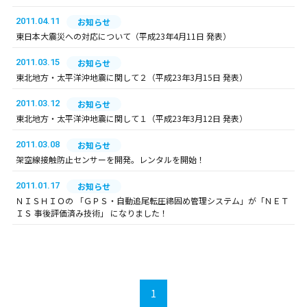
2011.04.11
お知らせ
東日本大震災への対応について（平成23年4月11日 発表）
2011.03.15
お知らせ
東北地方・太平洋沖地震に関して２（平成23年3月15日 発表）
2011.03.12
お知らせ
東北地方・太平洋沖地震に関して１（平成23年3月12日 発表）
2011.03.08
お知らせ
架空線接触防止センサーを開発。レンタルを開始！
2011.01.17
お知らせ
ＮＩＳＨＩＯの 「ＧＰＳ・自動追尾転圧締固め管理システム」が「ＮＥＴ
ＩＳ 事後評価済み技術」 になりました！
1