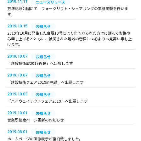
2019.11.11
ニュースリリース
万博記念公園にて フォークリフト・シェアリングの実証実験を行いま
す。
2019.10.15
お知らせ
2019年10月に発生した台風19号により亡くなられた方々に謹んでお悔や
み申し上げるとともに、被災された地域の皆様には心よりお見舞い申し上
げます。
2019.10.07
お知らせ
「建設技術展2019近畿」へ出展します
2019.10.07
お知らせ
「建設技術フェア2019in中部」へ出展します
2019.10.03
お知らせ
「ハイウェイテクノフェア2019」へ出展します
2019.10.01
お知らせ
営業所検索ページ更新のお知らせ
2019.08.01
お知らせ
ホームページの画像表示が復旧致しました。