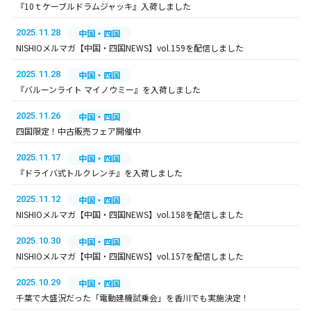
『10ｔケーブルドラムジャッキ』入荷しました
2025.11.28
中国・四国
NISHIOメルマガ【中国・四国NEWS】vol.159を配信しました
2025.11.28
中国・四国
『バルーンライト マイノウミー』を入荷しました
2025.11.26
中国・四国
四国限定！中古販売フェア開催中
2025.11.17
中国・四国
『ドライバ式トルクレンチ』を入荷しました
2025.11.12
中国・四国
NISHIOメルマガ【中国・四国NEWS】vol.158を配信しました
2025.10.30
中国・四国
NISHIOメルマガ【中国・四国NEWS】vol.157を配信しました
2025.10.29
中国・四国
千葉で大盛況だった「電動建機試乗会」を香川でも実施決定！