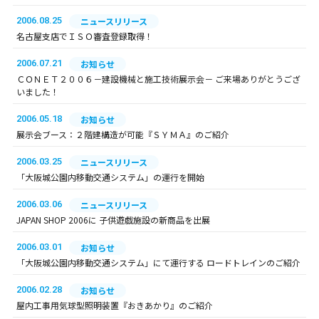
2006.08.25
ニュースリリース
名古屋支店でＩＳＯ審査登録取得！
2006.07.21
お知らせ
ＣＯＮＥＴ２００６－建設機械と施工技術展示会－ ご来場ありがとうござ
いました！
2006.05.18
お知らせ
展示会ブース：２階建構造が可能『ＳＹＭＡ』のご紹介
2006.03.25
ニュースリリース
「大阪城公園内移動交通システム」の運行を開始
2006.03.06
ニュースリリース
JAPAN SHOP 2006に 子供遊戯施設の新商品を出展
2006.03.01
お知らせ
「大阪城公園内移動交通システム」にて運行する ロードトレインのご紹介
2006.02.28
お知らせ
屋内工事用気球型照明装置『おきあかり』のご紹介