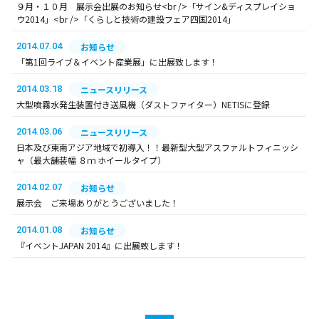
９月・１０月 展示会出展のお知らせ<br />「サイン&ディスプレイショ
ウ2014」<br />「くらしと技術の建設フェア四国2014」
2014.07.04
お知らせ
「第1回ライブ＆イベント産業展」に出展致します！
2014.03.18
ニュースリリース
大型噴霧水発生装置付き送風機（ダストファイター）NETISに登録
2014.03.06
ニュースリリース
日本及び東南アジア地域で初導入！！最新型大型アスファルトフィニッシ
ャ（最大舗装幅 ８ｍ ホイールタイプ）
2014.02.07
お知らせ
展示会 ご来場ありがとうございました！
2014.01.08
お知らせ
『イベントJAPAN 2014』に出展致します！