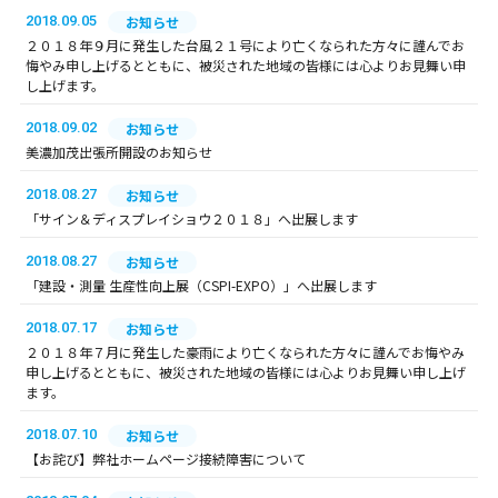
2018.09.05
お知らせ
２０１８年９月に発生した台風２１号により亡くなられた方々に謹んでお
悔やみ申し上げるとともに、被災された地域の皆様には心よりお見舞い申
し上げます。
2018.09.02
お知らせ
美濃加茂出張所開設のお知らせ
2018.08.27
お知らせ
「サイン＆ディスプレイショウ２０１８」へ出展します
2018.08.27
お知らせ
「建設・測量 生産性向上展（CSPI-EXPO）」へ出展します
2018.07.17
お知らせ
２０１８年７月に発生した豪雨により亡くなられた方々に謹んでお悔やみ
申し上げるとともに、被災された地域の皆様には心よりお見舞い申し上げ
ます。
2018.07.10
お知らせ
【お詫び】弊社ホームページ接続障害について