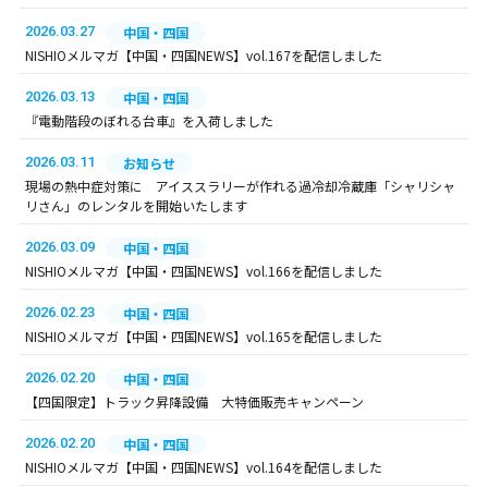
2026.03.27
中国・四国
NISHIOメルマガ【中国・四国NEWS】vol.167を配信しました
2026.03.13
中国・四国
『電動階段のぼれる台車』を入荷しました
2026.03.11
お知らせ
現場の熱中症対策に アイススラリーが作れる過冷却冷蔵庫「シャリシャ
リさん」のレンタルを開始いたします
2026.03.09
中国・四国
NISHIOメルマガ【中国・四国NEWS】vol.166を配信しました
2026.02.23
中国・四国
NISHIOメルマガ【中国・四国NEWS】vol.165を配信しました
2026.02.20
中国・四国
【四国限定】トラック昇降設備 大特価販売キャンペーン
2026.02.20
中国・四国
NISHIOメルマガ【中国・四国NEWS】vol.164を配信しました