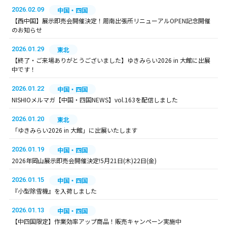
2026.02.09
中国・四国
【西中国】展示即売会開催決定！周南出張所リニューアルOPEN記念開催
のお知らせ
2026.01.29
東北
【終了・ご来場ありがとうございました】ゆきみらい2026 in 大館に出展
中です！
2026.01.22
中国・四国
NISHIOメルマガ【中国・四国NEWS】vol.163を配信しました
2026.01.20
東北
「ゆきみらい2026 in 大館」に出展いたします
2026.01.19
中国・四国
2026年岡山展示即売会開催決定!5月21日(木)22日(金)
2026.01.15
中国・四国
『小型除雪機』を入荷しました
2026.01.13
中国・四国
【中四国限定】作業効率アップ商品！販売キャンペーン実施中