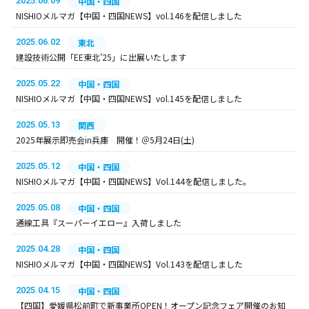
2025.06.09
中国・四国
NISHIOメルマガ【中国・四国NEWS】vol.146を配信しました
2025.06.02
東北
建設技術公開「EE東北’25」に出展いたします
2025.05.22
中国・四国
NISHIOメルマガ【中国・四国NEWS】vol.145を配信しました
2025.05.13
関西
2025年展示即売会in兵庫 開催！＠5月24日(土)
2025.05.12
中国・四国
NISHIOメルマガ【中国・四国NEWS】Vol.144を配信しました。
2025.05.08
中国・四国
通線工具『スーパーイエロー』入荷しました
2025.04.28
中国・四国
NISHIOメルマガ【中国・四国NEWS】Vol.143を配信しました
2025.04.15
中国・四国
【四国】愛媛県松前町で新事業所OPEN！オープン記念フェア開催のお知